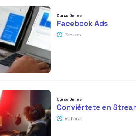
Curso Online
Facebook Ads
3 meses
Curso Online
Conviértete en Strea
60 horas