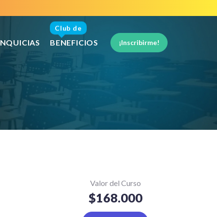
Club de
NQUICIAS
BENEFICIOS
¡Inscribirme!
Valor del Curso
$168.000