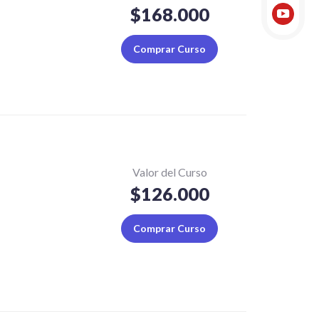
$168.000
Youtub
Comprar Curso
Valor del Curso
$126.000
Comprar Curso