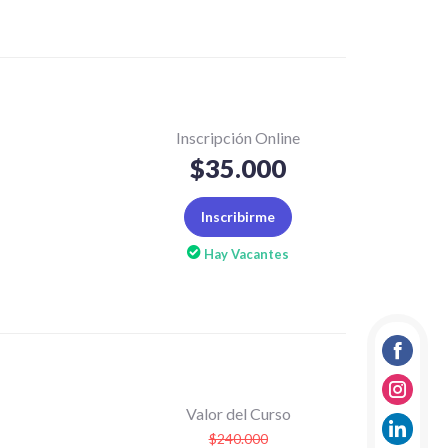
Inscripción Online
$35.000
Inscribirme
Hay Vacantes
Facebo
Instag
Valor del Curso
$240.000
linkedi