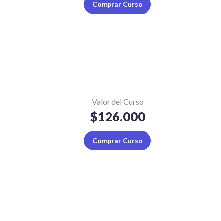
Comprar Curso
Valor del Curso
$126.000
Comprar Curso