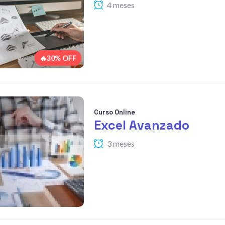
4 meses
🔥30% OFF
Curso Online
Excel Avanzado
3 meses