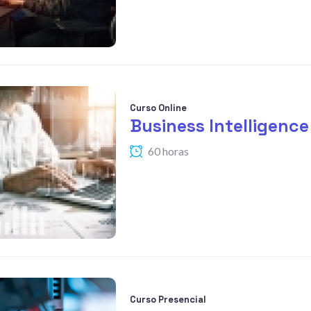
Curso Online
Business Intelligence
60 horas
Curso Presencial